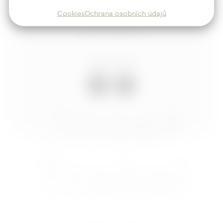
Blog
Cookies
Ochrana osobních údajů
Kontakt
Sledujte mě
Josef
Trakal
Nastavení cookies