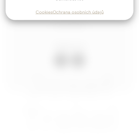
Služby
Cookies
Ochrana osobních údajů
Blog
Kontakt
Sledujte mě
Josef
Trakal