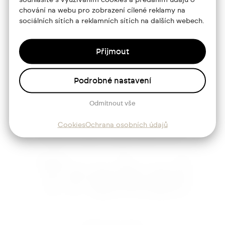
Blog
chování na webu pro zobrazení cílené reklamy na
sociálních sítích a reklamních sítích na dalších webech.
Kontakt
Přijmout
Sledujte mě
Podrobné nastavení
Odmítnout vše
Josef
Cookies
Ochrana osobních údajů
Trakal
Nastavení cookies