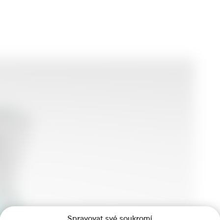
Spravovat své soukromí