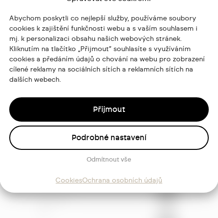
Abychom poskytli co nejlepší služby, používáme soubory
cookies k zajištění funkčnosti webu a s vaším souhlasem i
mj. k personalizaci obsahu našich webových stránek.
Kliknutím na tlačítko „Přijmout“ souhlasíte s využíváním
cookies a předáním údajů o chování na webu pro zobrazení
cílené reklamy na sociálních sítích a reklamních sítích na
dalších webech.
Přijmout
Podrobné nastavení
Odmítnout vše
ajů
Cookies
Ochrana osobních údajů
Sledujte
mě