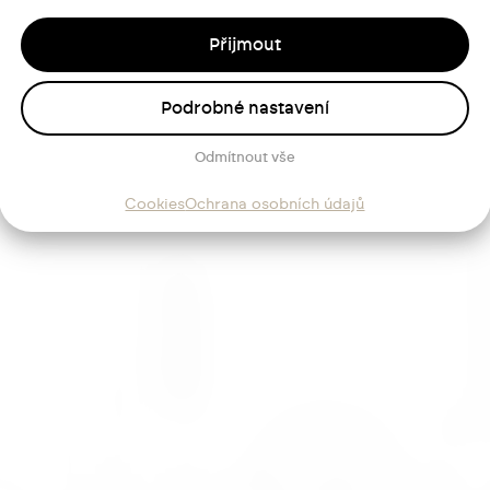
Přijmout
Podrobné nastavení
Odmítnout vše
Cookies
Ochrana osobních údajů