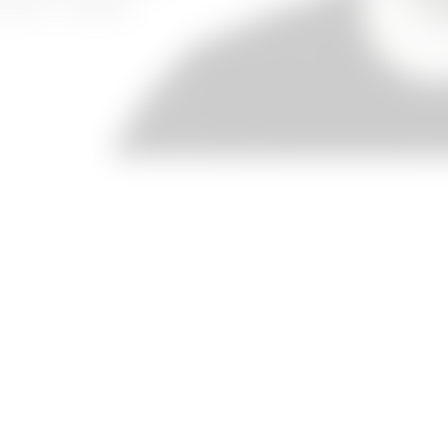
itě v Liberci