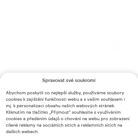
Spravovat své soukromí
Abychom poskytli co nejlepší služby, používáme soubory
cookies k zajištění funkčnosti webu a s vaším souhlasem i
mj. k personalizaci obsahu našich webových stránek.
Kliknutím na tlačítko „Přijmout“ souhlasíte s využíváním
cookies a předáním údajů o chování na webu pro zobrazení
cílené reklamy na sociálních sítích a reklamních sítích na
dalších webech.