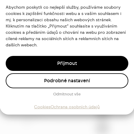
Abychom poskytli co nejlepší služby, používáme soubory
cookies k zajištění funkčnosti webu a s vaším souhlasem i
mj. k personalizaci obsahu našich webových stránek.
Kliknutím na tlačítko „Přijmout“ souhlasíte s využíváním
cookies a předáním údajů o chování na webu pro zobrazení
cílené reklamy na sociálních sítích a reklamních sítích na
dalších webech.
Přijmout
Podrobné nastavení
Odmítnout vše
ajů
Cookies
Ochrana osobních údajů
Sledujte
mě