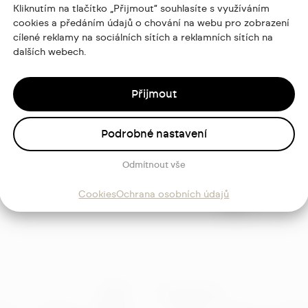
Kliknutím na tlačítko „Přijmout“ souhlasíte s využíváním
cookies a předáním údajů o chování na webu pro zobrazení
cílené reklamy na sociálních sítích a reklamních sítích na
dalších webech.
Přijmout
ajů
Podrobné nastavení
Sledujte
Odmítnout vše
mě
Cookies
Ochrana osobních údajů