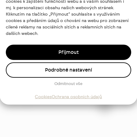
cookies k zajištění funkčnosti webu a s vaším souhlasem i
mj. k personalizaci obsahu našich webových stránek.
Kliknutím na tlačítko „Přijmout“ souhlasíte s využíváním
cookies a předáním údajů o chování na webu pro zobrazení
cílené reklamy na sociálních sítích a reklamních sítích na
dalších webech.
Přijmout
Podrobné nastavení
ajů
Odmítnout vše
Sledujte
Cookies
Ochrana osobních údajů
mě