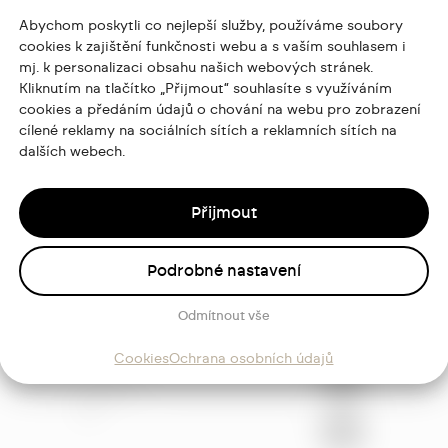
Abychom poskytli co nejlepší služby, používáme soubory
cookies k zajištění funkčnosti webu a s vaším souhlasem i
mj. k personalizaci obsahu našich webových stránek.
Kliknutím na tlačítko „Přijmout“ souhlasíte s využíváním
cookies a předáním údajů o chování na webu pro zobrazení
cílené reklamy na sociálních sítích a reklamních sítích na
dalších webech.
Přijmout
Podrobné nastavení
Odmítnout vše
ajů
Cookies
Ochrana osobních údajů
Sledujte
mě