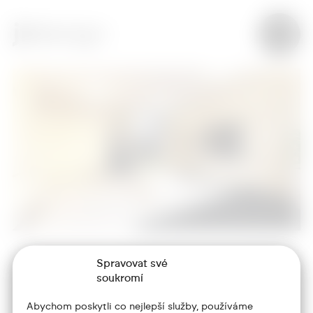
Spravovat své
+420 773 986 416
soukromí
jtdesign@joseftrakal.cz
Abychom poskytli co nejlepší služby, používáme