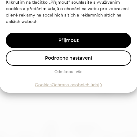
Kliknutím na tlačítko „Přijmout“ souhlasíte s využíváním
cookies a předáním údajů o chování na webu pro zobrazení
cílené reklamy na sociálních sítích a reklamních sítích na
dalších webech.
Přijmout
ajů
Podrobné nastavení
Sledujte
Odmítnout vše
mě
Cookies
Ochrana osobních údajů