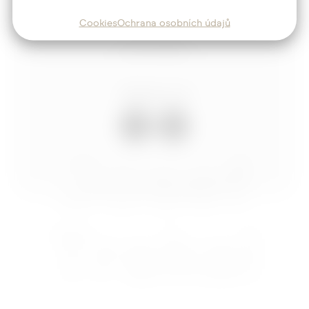
Blog
Cookies
Ochrana osobních údajů
Kontakt
Sledujte mě
Josef
Trakal