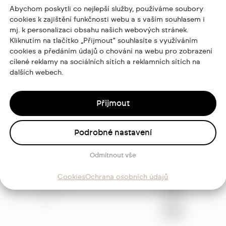
Abychom poskytli co nejlepší služby, používáme soubory
cookies k zajištění funkčnosti webu a s vaším souhlasem i
mj. k personalizaci obsahu našich webových stránek.
Kliknutím na tlačítko „Přijmout“ souhlasíte s využíváním
cookies a předáním údajů o chování na webu pro zobrazení
cílené reklamy na sociálních sítích a reklamních sítích na
dalších webech.
Přijmout
Podrobné nastavení
ajů
Odmítnout vše
Cookies
Ochrana osobních údajů
Sledujte
mě