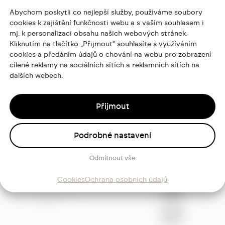
Abychom poskytli co nejlepší služby, používáme soubory
cookies k zajištění funkčnosti webu a s vaším souhlasem i
mj. k personalizaci obsahu našich webových stránek.
Kliknutím na tlačítko „Přijmout“ souhlasíte s využíváním
cookies a předáním údajů o chování na webu pro zobrazení
cílené reklamy na sociálních sítích a reklamních sítích na
dalších webech.
Přijmout
Podrobné nastavení
Odmítnout vše
ajů
Cookies
Ochrana osobních údajů
Sledujte
mě