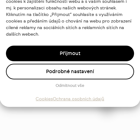
cookies k zajištění funkčnosti webu a s vaším souhlasem i
mj. k personalizaci obsahu našich webových stránek.
Kliknutím na tlačítko „Přijmout“ souhlasíte s využíváním
cookies a předáním údajů o chování na webu pro zobrazení
cílené reklamy na sociálních sítích a reklamních sítích na
dalších webech.
Přijmout
Podrobné nastavení
ajů
Odmítnout vše
Sledujte
Cookies
Ochrana osobních údajů
mě