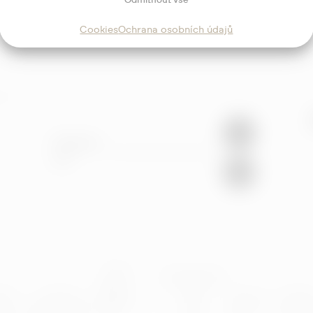
Odmítnout vše
Cookies
Ochrana osobních údajů
ajů
Sledujte
mě