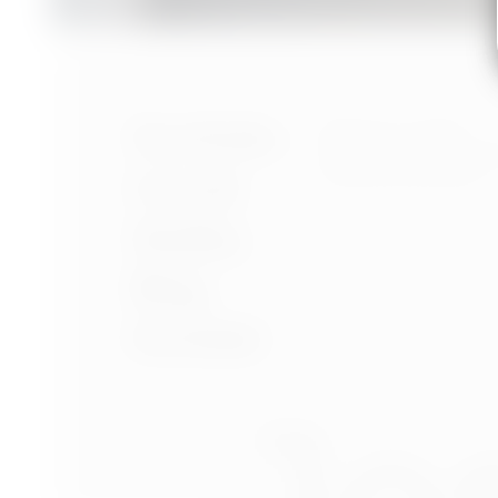
Nastavení cookies
Portfolio
Ochrana osobních úd
Podmínky používání
O mně
Služby
Blog
Kontakt