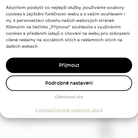
Abychom poskytli co nejlepší služby, používáme soubory
cookies k zajištění funkčnosti webu a s vaším souhlasem i
mj. k personalizaci obsahu našich webových stránek.
Kliknutím na tlačítko „Přijmout“ souhlasíte s využíváním
cookies a předáním údajů o chování na webu pro zobrazení
cílené reklamy na sociálních sítích a reklamních sítích na
dalších webech.
Přijmout
Podrobné nastavení
Odmítnout vše
ajů
Cookies
Ochrana osobních údajů
Sledujte
mě