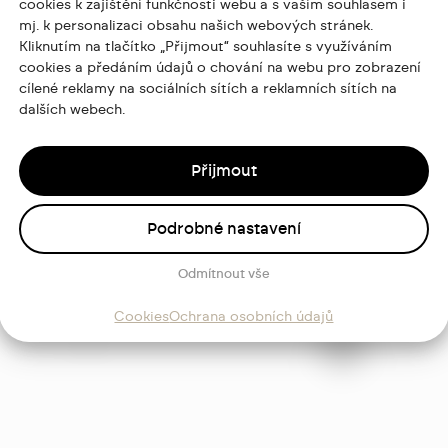
cookies k zajištění funkčnosti webu a s vaším souhlasem i
mj. k personalizaci obsahu našich webových stránek.
Kliknutím na tlačítko „Přijmout“ souhlasíte s využíváním
cookies a předáním údajů o chování na webu pro zobrazení
cílené reklamy na sociálních sítích a reklamních sítích na
dalších webech.
Přijmout
Podrobné nastavení
ajů
Odmítnout vše
Sledujte
Cookies
Ochrana osobních údajů
mě