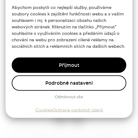
+420 773 986 416
Abychom poskytli co nejlepší služby, používáme
soubory cookies k zajištění funkčnosti webu a s vaším
jtdesign@joseftrakal.cz
souhlasem i mj. k personalizaci obsahu našich
webových stránek. Kliknutím na tlačítko „Přijmout“
souhlasíte s využíváním cookies a předáním údajů o
Portfolio
chování na webu pro zobrazení cílené reklamy na
sociálních sítích a reklamních sítích na dalších webech.
O mně
Služby
Přijmout
Blog
Kontakt
Podrobné nastavení
Odmítnout vše
Sledujte mě
Cookies
Ochrana osobních údajů