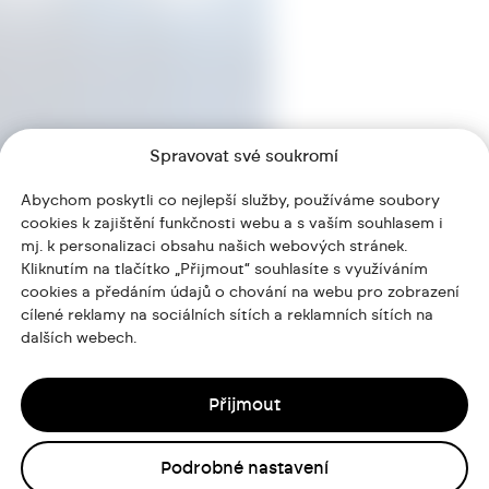
Spravovat své soukromí
Abychom poskytli co nejlepší služby, používáme soubory
cookies k zajištění funkčnosti webu a s vaším souhlasem i
mj. k personalizaci obsahu našich webových stránek.
Kliknutím na tlačítko „Přijmout“ souhlasíte s využíváním
cookies a předáním údajů o chování na webu pro zobrazení
cílené reklamy na sociálních sítích a reklamních sítích na
dalších webech.
Přijmout
Podrobné nastavení