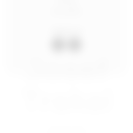
Blog
Kontakt
Sledujte mě
Josef
Trakal
Nastavení cookies
Ochrana osobních údajů