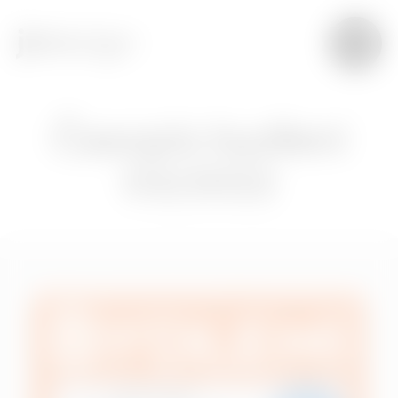
Časopis bydlení
03/2022