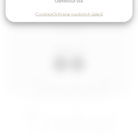
Odmítnout vše
Služby
Cookies
Ochrana osobních údajů
Blog
Kontakt
Sledujte mě
Josef
Trakal