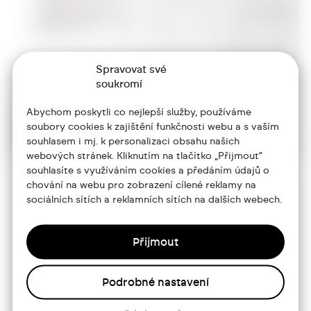
Spravovat své
soukromí
Abychom poskytli co nejlepší služby, používáme
soubory cookies k zajištění funkčnosti webu a s vaším
souhlasem i mj. k personalizaci obsahu našich
webových stránek. Kliknutím na tlačítko „Přijmout“
souhlasíte s využíváním cookies a předáním údajů o
chování na webu pro zobrazení cílené reklamy na
sociálních sítích a reklamních sítích na dalších webech.
+420 773 986 416
jtdesign@joseftrakal.cz
Přijmout
Portfolio
Podrobné nastavení
O mně