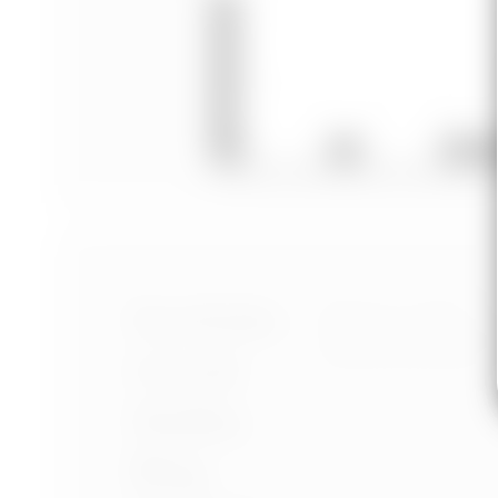
Nastavení cookies
Portfolio
Ochrana osobních úd
Podmínky používání
O mně
Služby
Blog