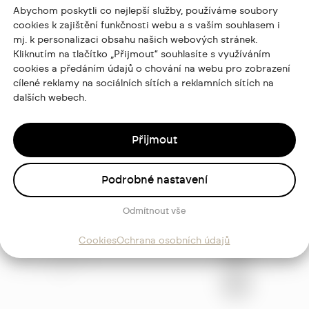
Abychom poskytli co nejlepší služby, používáme soubory
cookies k zajištění funkčnosti webu a s vaším souhlasem i
mj. k personalizaci obsahu našich webových stránek.
Kliknutím na tlačítko „Přijmout“ souhlasíte s využíváním
cookies a předáním údajů o chování na webu pro zobrazení
cílené reklamy na sociálních sítích a reklamních sítích na
dalších webech.
Přijmout
Podrobné nastavení
ajů
Odmítnout vše
Cookies
Ochrana osobních údajů
Sledujte
mě