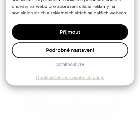
Blog
chování na webu pro zobrazení cílené reklamy na
sociálních sítích a reklamních sítích na dalších webech.
Kontakt
Přijmout
Sledujte mě
Podrobné nastavení
Odmítnout vše
Josef
Cookies
Ochrana osobních údajů
Trakal
Nastavení cookies