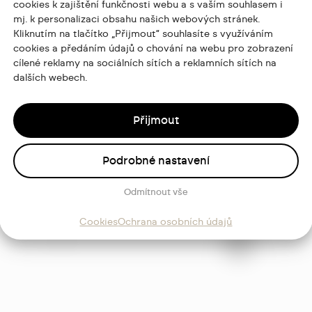
cookies k zajištění funkčnosti webu a s vaším souhlasem i
mj. k personalizaci obsahu našich webových stránek.
Kliknutím na tlačítko „Přijmout“ souhlasíte s využíváním
cookies a předáním údajů o chování na webu pro zobrazení
cílené reklamy na sociálních sítích a reklamních sítích na
dalších webech.
Přijmout
Podrobné nastavení
ajů
Odmítnout vše
Sledujte
Cookies
Ochrana osobních údajů
mě