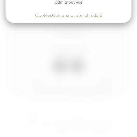
Odmítnout vše
Služby
Cookies
Ochrana osobních údajů
Blog
Kontakt
Sledujte mě
Josef
Trakal