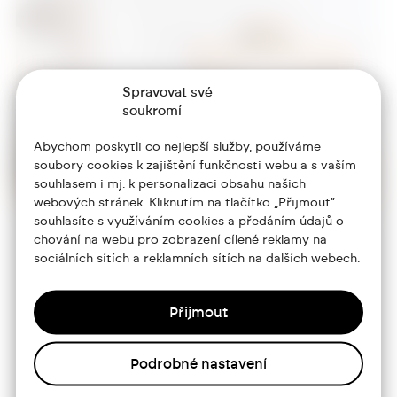
Spravovat své
soukromí
Abychom poskytli co nejlepší služby, používáme
soubory cookies k zajištění funkčnosti webu a s vaším
souhlasem i mj. k personalizaci obsahu našich
webových stránek. Kliknutím na tlačítko „Přijmout“
souhlasíte s využíváním cookies a předáním údajů o
chování na webu pro zobrazení cílené reklamy na
sociálních sítích a reklamních sítích na dalších webech.
+420 773 986 416
jtdesign@joseftrakal.cz
Přijmout
Portfolio
Podrobné nastavení
O mně