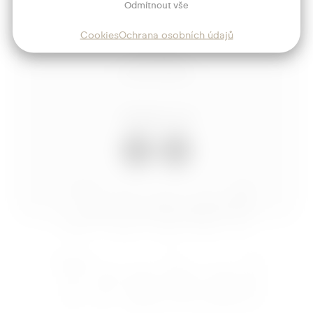
Odmítnout vše
Služby
Cookies
Ochrana osobních údajů
Blog
Kontakt
Sledujte mě
Josef
Trakal