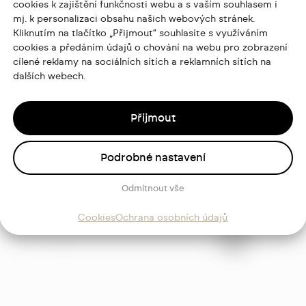
cookies k zajištění funkčnosti webu a s vaším souhlasem i
mj. k personalizaci obsahu našich webových stránek.
Kliknutím na tlačítko „Přijmout“ souhlasíte s využíváním
cookies a předáním údajů o chování na webu pro zobrazení
cílené reklamy na sociálních sítích a reklamních sítích na
dalších webech.
Přijmout
Podrobné nastavení
ajů
Odmítnout vše
Sledujte
Cookies
Ochrana osobních údajů
mě