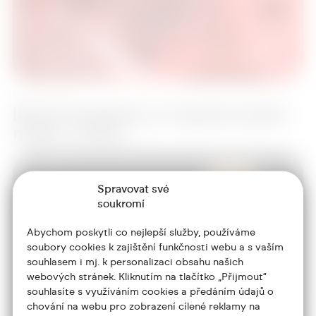
8. září 2012
libereckydenik.cz Inspiraci jsem
našel v medi…
Spravovat své
soukromí
Abychom poskytli co nejlepší služby, používáme
soubory cookies k zajištění funkčnosti webu a s vaším
souhlasem i mj. k personalizaci obsahu našich
webových stránek. Kliknutím na tlačítko „Přijmout“
souhlasíte s využíváním cookies a předáním údajů o
chování na webu pro zobrazení cílené reklamy na