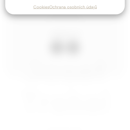
Blog
Cookies
Ochrana osobních údajů
Kontakt
Sledujte mě
Josef
Trakal
Nastavení cookies