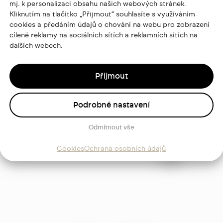
mj. k personalizaci obsahu našich webových stránek.
Kliknutím na tlačítko „Přijmout“ souhlasíte s využíváním
cookies a předáním údajů o chování na webu pro zobrazení
cílené reklamy na sociálních sítích a reklamních sítích na
dalších webech.
Přijmout
ajů
Podrobné nastavení
Odmítnout vše
Sledujte
mě
Cookies
Ochrana osobních údajů