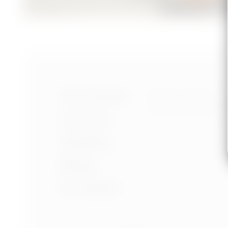
Nastavení cookies
Portfolio
Ochrana osobních úd
Podmínky používání
O mně
Služby
Blog
Kontakt