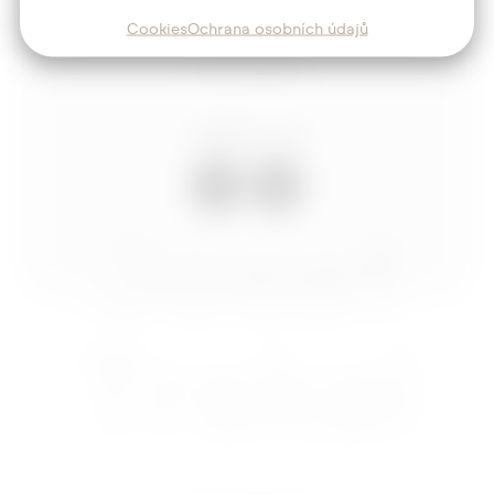
Blog
Cookies
Ochrana osobních údajů
Kontakt
Sledujte mě
Josef
Trakal
Nastavení cookies