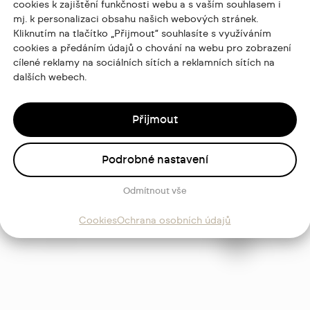
cookies k zajištění funkčnosti webu a s vaším souhlasem i
mj. k personalizaci obsahu našich webových stránek.
Kliknutím na tlačítko „Přijmout“ souhlasíte s využíváním
cookies a předáním údajů o chování na webu pro zobrazení
cílené reklamy na sociálních sítích a reklamních sítích na
dalších webech.
Přijmout
Podrobné nastavení
ajů
Odmítnout vše
Sledujte
Cookies
Ochrana osobních údajů
mě